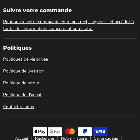
Club
sur
Spa
Facebook
Suivre votre commande
Pour suivre votre commande en temps réel, cliquez ici et accédez à
toutes les informations concernant son statut
Politiques
Politiques de vie privée
Politique de livraison
Politique de retour
Politique de d'achat
Contactez-nous
Accueil
Recherche
Notre Histoire
Carte cadeau