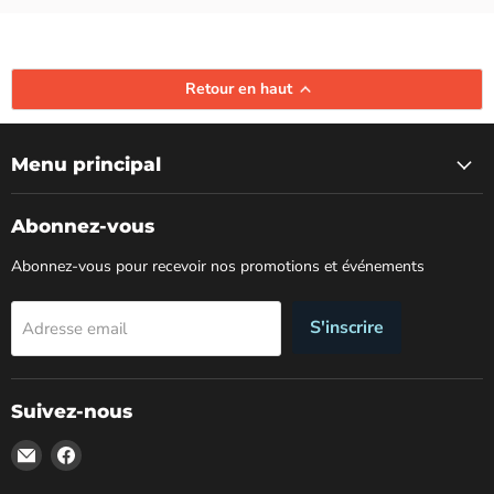
Retour en haut
Menu principal
Abonnez-vous
Abonnez-vous pour recevoir nos promotions et événements
S'inscrire
Adresse email
Suivez-nous
Email
Trouvez-
Boutique
nous