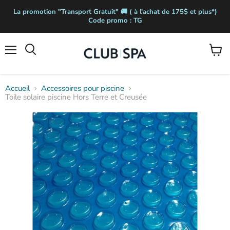
La promotion "Transport Gratuit" 🚚 ( à l'achat de 175$ et plus*)
Code promo : TG
Menu
Voir
Rechercher
le
panier
Accueil
Accessoires pour piscine
Toile solaire piscine Hors Terre et Creusée