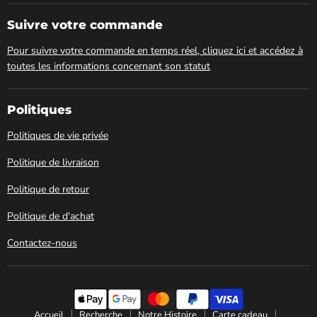
Club
sur
Spa
Facebook
Suivre votre commande
Pour suivre votre commande en temps réel, cliquez ici et accédez à
toutes les informations concernant son statut
Politiques
Politiques de vie privée
Politique de livraison
Politique de retour
Politique de d'achat
Contactez-nous
Accueil
Recherche
Notre Histoire
Carte cadeau