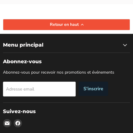
Retour en haut
Menu principal
Abonnez-vous
Abonnez-vous pour recevoir nos promotions et événements
S'inscrire
Adresse email
Suivez-nous
Email
Trouvez-
Boutique
nous